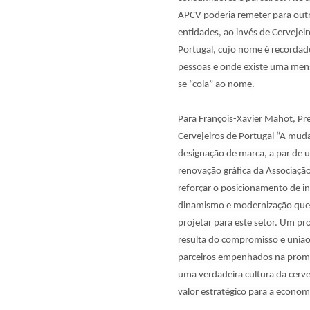
APCV poderia remeter para out
entidades, ao invés de Cervejei
Portugal, cujo nome é recordad
pessoas e onde existe uma me
se “cola” ao nome.
Para François-Xavier Mahot, Pr
Cervejeiros de Portugal “A mud
designação de marca, a par de 
renovação gráfica da Associaçã
reforçar o posicionamento de i
dinamismo e modernização qu
projetar para este setor. Um pr
resulta do compromisso e união
parceiros empenhados na prom
uma verdadeira cultura da cerve
valor estratégico para a econom