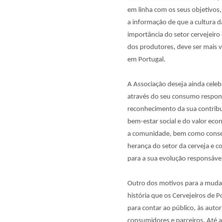
em linha com os seus objetivos,
a informação de que a cultura da
importância do setor cervejeiro 
dos produtores, deve ser mais v
em Portugal.
A Associação deseja ainda celeb
através do seu consumo respon
reconhecimento da sua contribu
bem-estar social e do valor ec
a comunidade, bem como conse
herança do setor da cerveja e co
para a sua evolução responsável
Outro dos motivos para a muda
história que os Cervejeiros de 
para contar ao público, às auto
consumidores e parceiros. Até ag