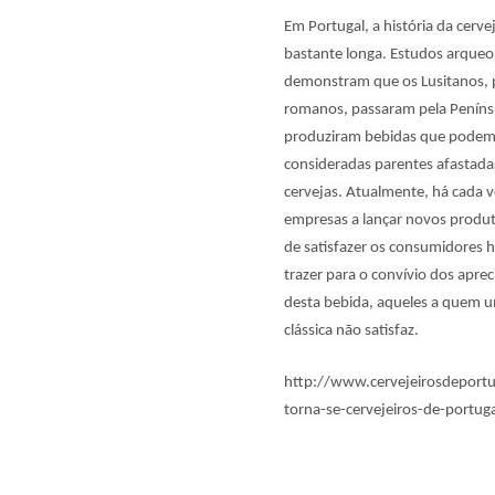
Em Portugal, a história da cervej
bastante longa. Estudos arqueo
demonstram que os Lusitanos, 
romanos, passaram pela Penínsu
produziram bebidas que podem
consideradas parentes afastada
cervejas. Atualmente, há cada v
empresas a lançar novos produt
de satisfazer os consumidores h
trazer para o convívio dos apre
desta bebida, aqueles a quem u
clássica não satisfaz.
http://www.cervejeirosdeportu
torna-se-cervejeiros-de-portuga